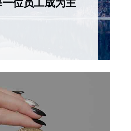
每一位员工成为主