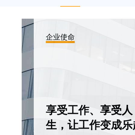
企业使命
享受工作、享受人
生，让工作变成乐