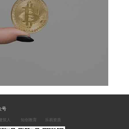
众号
建筑人
知创教育
乐易资质