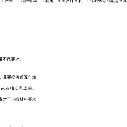
施工合同、工程验收单、工程施工组织设计方案、工程图纸等都算是业绩
量不做要求。
目，且要提供近五年竣
的或者独立
完成的。
责对于业绩材料要求