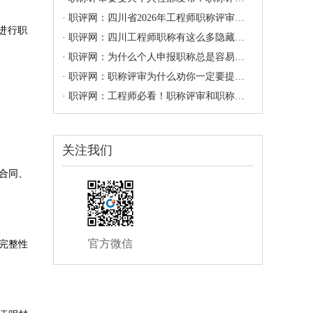
· 职评网：四川省2026年工程师职称评审准备时间线！建议收藏
进行职
· 职评网：四川工程师职称有这么多隐藏福利，你可能都不知道！
· 职评网：为什么个人申报职称总是容易失败？那是这几点没做到位
· 职评网：职称评审为什么劝你一定要提前半年准备？
· 职评网：工程师必看！职称评审和职称认定到底有什么区别？
关注我们
合同、
官方微信
完整性