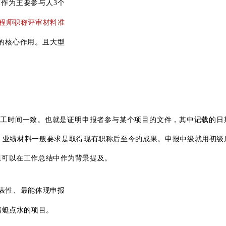
求作为
主要参与人
3个
程师职称评审材料准
的核心作用。且大型
施工时间一致。
也就是证明申报者参与某个项目的文件，其中记载的日
。
业绩材料一般要求是取得现有职称后至今的成果。
申报中级就用初级
但可以在工作总结中作为背景提及。
表性、最能体现申报
蜻蜓点水的项目。