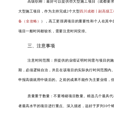
高级职称：
最好可以提供些大型施
工项目（成都要
大型施工项目，作为
主持完成
2个大型
四川成都丨副高级工
备（全攻略）
），
高工更强调项目的重要性和个人在其中
项目一般时间都较长，需要注意时间安排。
三、注意事项
注意时间范围：
所提供的业绩证明时间需与项目的
期，必须逻辑自洽，并且在该项目的实际执行时间范围内
申报高级就用中级后的。之前的成果不能作为主要业绩，
质量重于数量：
不要堆砌项目数量。
精选几个最具代
者最高水平的项目进行重点、深入描述，远好于罗列10个