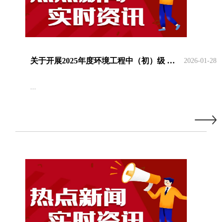
关于开展2025年度环境工程中（初）级 专业技术职称任职资格评审工作的通知
2026-01-28
...