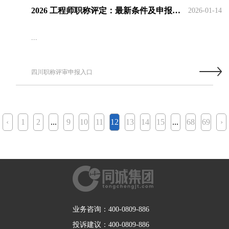
2026 工程师职称评定：最新条件及申报流程汇总
2026-01-14
...
四川职称评审申报入口
‹
1
2
...
9
10
11
12
13
14
15
...
68
69
›
业务咨询：400-0809-886
投诉建议：400-0809-886