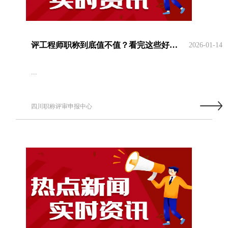
评工程师职称到底值不值？看完这些好处再也不犹豫
2026-01-14
...
四川职称评审申报中心