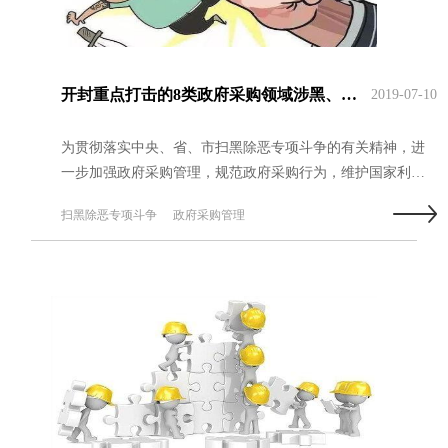
开封重点打击的8类政府采购领域涉黑、涉恶、涉乱情形是什么？
2019-07-10
为贯彻落实中央、省、市扫黑除恶专项斗争的有关精神，进
一步加强政府采购管理，规范政府采购行为，维护国家利益
和社会公共利益，根据中央、省、市关于开展扫黑除恶专项
扫黑除恶专项斗争
政府采购管理
斗争工作部署，按照“有黑扫黑、无黑除恶、无恶...